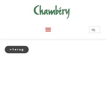
NL
Terug