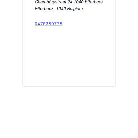
Chambérystraat 24 1040 Etterbeek
Etterbeek
,
1040
Belgium
0475380778