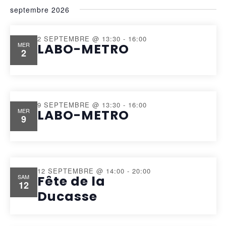
septembre 2026
2 SEPTEMBRE @ 13:30
-
16:00
MER
LABO-METRO
2
9 SEPTEMBRE @ 13:30
-
16:00
MER
LABO-METRO
9
12 SEPTEMBRE @ 14:00
-
20:00
SAM
Fête de la
12
Ducasse