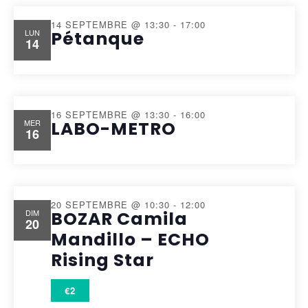
14 SEPTEMBRE @ 13:30
-
17:00
LUN
Pétanque
14
16 SEPTEMBRE @ 13:30
-
16:00
MER
LABO-METRO
16
20 SEPTEMBRE @ 10:30
-
12:00
DIM
BOZAR Camila
20
Mandillo – ECHO
Rising Star
€2