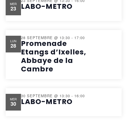
23 SEPTEMBRE @ 13:30
-
16:00
MER
LABO-METRO
23
28 SEPTEMBRE @ 13:30
-
17:00
LUN
Promenade
28
Etangs d’Ixelles,
Abbaye de la
Cambre
30 SEPTEMBRE @ 13:30
-
16:00
MER
LABO-METRO
30