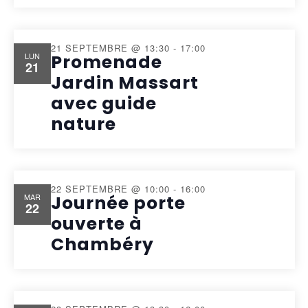
21 SEPTEMBRE @ 13:30
-
17:00
LUN
Promenade
21
Jardin Massart
avec guide
nature
22 SEPTEMBRE @ 10:00
-
16:00
MAR
Journée porte
22
ouverte à
Chambéry