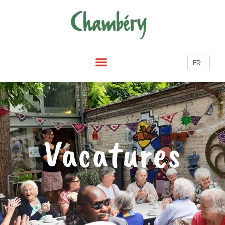
FR
Vacatures