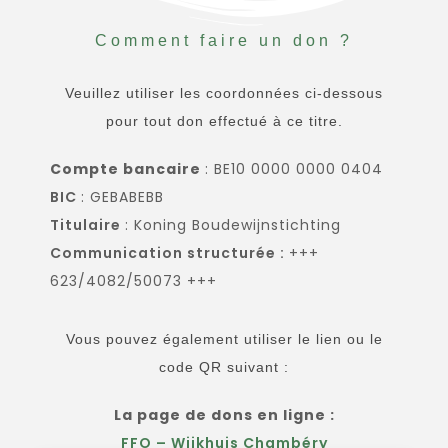
Comment faire un don ?
Veuillez utiliser les coordonnées ci-dessous
pour tout don effectué à ce titre.
Compte bancaire
: BE10 0000 0000 0404
BIC
: GEBABEBB
Titulaire
: Koning Boudewijnstichting
Communication structurée :
+++
623/4082/50073 +++
Vous pouvez également utiliser le lien ou le
code QR suivant :
La page de dons en ligne :
FFO – Wijkhuis Chambéry