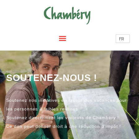
FR
SOUTENEZ-NOUS !
Soutenez nos initiatives en faveur des vacances pour
les personnes à faibles revenus
Soutenez directement les visiteurs de Chambéry !
Ce don peut donner droit à une réduction d'impôt !