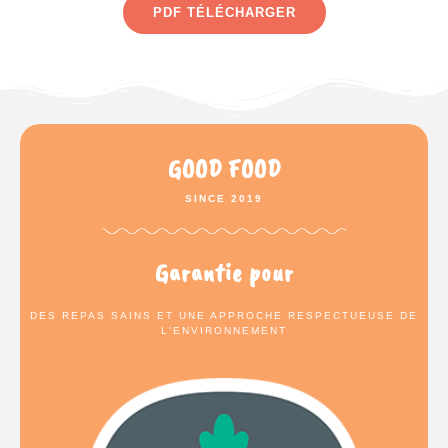
PDF TÉLÉCHARGER
GOOD FOOD
SINCE 2019
Garantie pour
DES REPAS SAINS ET UNE APPROCHE RESPECTUEUSE DE
L'ENVIRONNEMENT