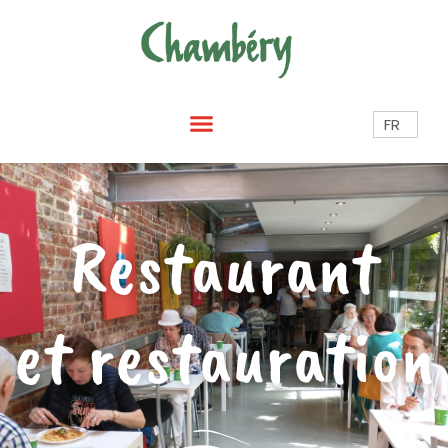
FR
Restaurant
et restauration