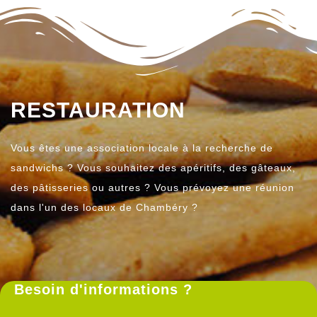
RESTAURATION
Vous êtes une association locale à la recherche de
sandwichs ? Vous souhaitez des apéritifs, des gâteaux,
des pâtisseries ou autres ? Vous prévoyez une réunion
dans l'un des locaux de Chambéry ?
Besoin d'informations ?