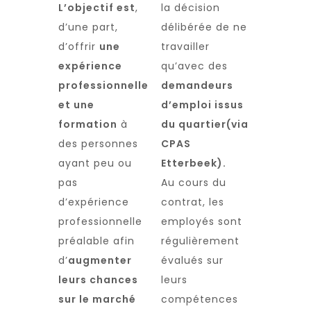
L’objectif est
,
la décision
d’une part,
délibérée de ne
d’offrir
une
travailler
expérience
qu’avec des
professionnelle
demandeurs
et une
d’emploi issus
formation
à
du quartier(via
des personnes
CPAS
ayant peu ou
Etterbeek).
pas
Au cours du
d’expérience
contrat, les
professionnelle
employés sont
préalable afin
régulièrement
d’
augmenter
évalués sur
leurs chances
leurs
sur le marché
compétences