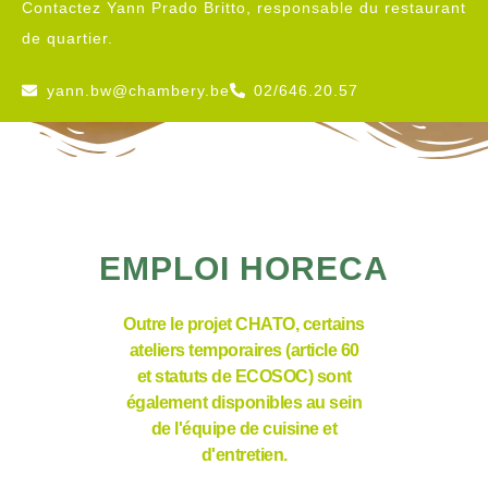
Contactez Yann Prado Britto, responsable du restaurant
de quartier.
yann.bw@chambery.be
02/646.20.57
EMPLOI HORECA
Outre le projet CHATO, certains
ateliers temporaires (article 60
et statuts de ECOSOC) sont
également disponibles au sein
de l'équipe de cuisine et
d'entretien.